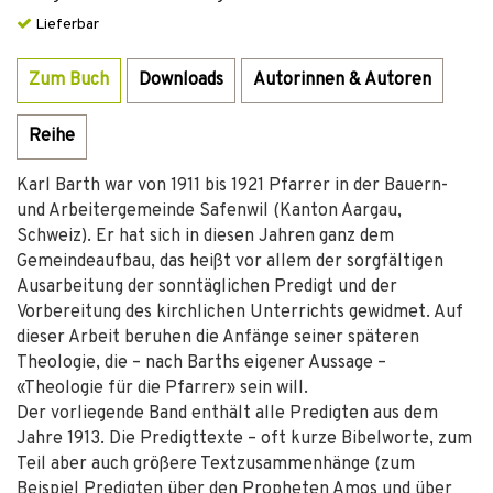
Lieferbar
Zum Buch
Downloads
Autorinnen & Autoren
Reihe
Karl Barth war von 1911 bis 1921 Pfarrer in der Bauern-
und Arbeitergemeinde Safenwil (Kanton Aargau,
Schweiz). Er hat sich in diesen Jahren ganz dem
Gemeindeaufbau, das heißt vor allem der sorgfältigen
Ausarbeitung der sonntäglichen Predigt und der
Vorbereitung des kirchlichen Unterrichts gewidmet. Auf
dieser Arbeit beruhen die Anfänge seiner späteren
Theologie, die – nach Barths eigener Aussage –
«Theologie für die Pfarrer» sein will.
Der vorliegende Band enthält alle Predigten aus dem
Jahre 1913. Die Predigttexte – oft kurze Bibelworte, zum
Teil aber auch größere Textzusammenhänge (zum
Beispiel Predigten über den Propheten Amos und über