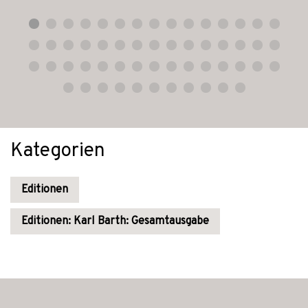
Kategorien
Editionen
Editionen: Karl Barth: Gesamtausgabe