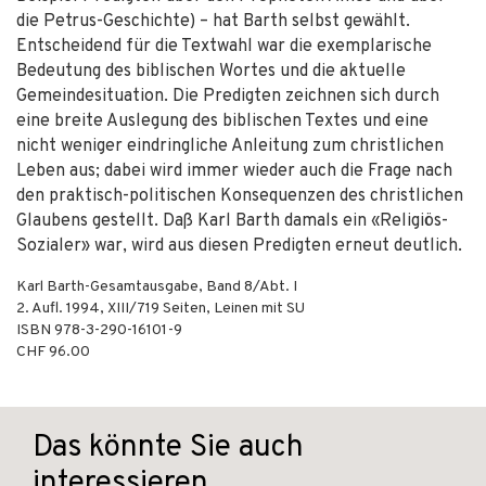
die Petrus-Geschichte) – hat Barth selbst gewählt.
Entscheidend für die Textwahl war die exemplarische
Bedeutung des biblischen Wortes und die aktuelle
Gemeindesituation. Die Predigten zeichnen sich durch
eine breite Auslegung des biblischen Textes und eine
nicht weniger eindringliche Anleitung zum christlichen
Leben aus; dabei wird immer wieder auch die Frage nach
den praktisch-politischen Konsequenzen des christlichen
Glaubens gestellt. Daß Karl Barth damals ein «Religiös-
Sozialer» war, wird aus diesen Predigten erneut deutlich.
Karl Barth-Gesamtausgabe, Band 8/Abt. I
2. Aufl.
1994
,
XIII/719
Seiten,
Leinen mit SU
ISBN
978-3-290-16101-9
CHF 96.00
Das könnte Sie auch
interessieren