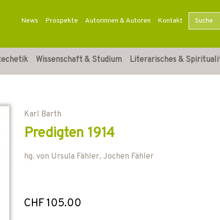
News
Prospekte
Autorinnen & Autoren
Kontakt
techetik
Wissenschaft & Studium
Literarisches & Spirituali
Karl Barth
Predigten 1914
hg. von
Ursula Fähler
,
Jochen Fähler
CHF 105.00