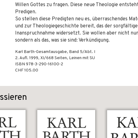
Willen Gottes zu fragen. Diese neue Theologie entste
Predigen.
So stellen diese Predigten neu es, überraschendes Mat
und zur Theologiegeschichte bereit, das der sorgfältige
Inanspruchnahme widersetzt. Sie wollen aber nicht nu
sondern als das, was sie sind: Verkündigung.
Karl Barth-Gesamtausgabe, Band 5/Abt. I
2. Aufl.
1999
,
XI/668
Seiten,
Leinen mit SU
ISBN
978-3-290-16100-2
CHF 105.00
ssieren