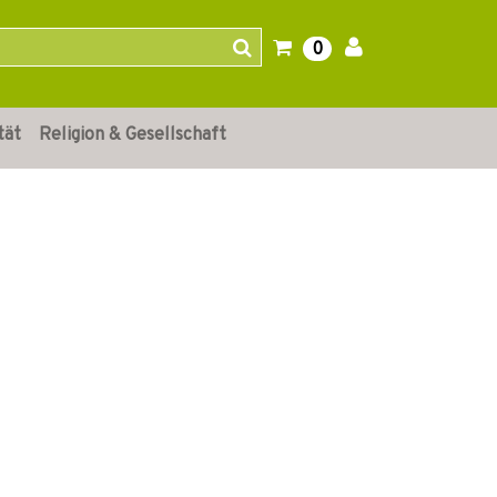
0
tät
Religion & Gesellschaft