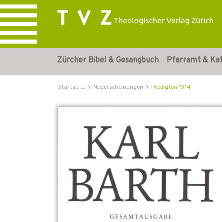
Zürcher Bibel & Gesangbuch
Pfarramt & Ka
Startseite
Neuerscheinungen
Predigten 1914