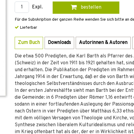
Expl.
bestellen
Für die Subskription der ganzen Reihe wenden Sie sich bitte an d
Lieferbar
Zum Buch
Downloads
Autorinnen & Autoren
Die etwa 500 Predigten, die Karl Barth als Pfarrer des
(Schweiz) in der Zeit von 1911 bis 1921 gehalten hat, s
und erhalten. Die Publikation der Predigten im Rahm
Jahrgang 1914 in der Erwartung, daß er die von Barth 
theologischen Selbstverständnisses durch den Ausbruc
In der ersten Jahreshälfte sieht man Barth bei der En
die Gemeinde: in 6 Predigten über Römer 1,16 entwirft
sodann in einer fortlaufenden Auslegung der Passions
nach Ostern in vier Predigten über Matthäus 6,33 ethis
mit dem völligen Versagen von Theologie und Kirche, 
Synthese zwischen liberalem Kulturidealismus und rel
im Krieg offenbart hat als der, der er in Wirklichkeit i