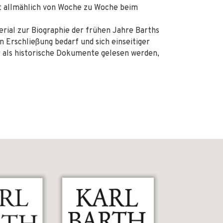
ht allmählich von Woche zu Woche beim
erial zur Biographie der frühen Jahre Barths
n Erschließung bedarf und sich einseitiger
r als historische Dokumente gelesen werden,