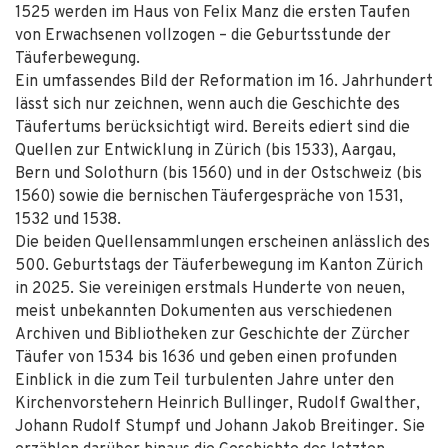
1525 werden im Haus von Felix Manz die ersten Taufen
von Erwachsenen vollzogen – die Geburtsstunde der
Täuferbewegung.
Ein umfassendes Bild der Reformation im 16. Jahrhundert
lässt sich nur zeichnen, wenn auch die Geschichte des
Täufertums berücksichtigt wird. Bereits ediert sind die
Quellen zur Entwicklung in Zürich (bis 1533), Aargau,
Bern und Solothurn (bis 1560) und in der Ostschweiz (bis
1560) sowie die bernischen Täufergespräche von 1531,
1532 und 1538.
Die beiden Quellensammlungen erscheinen anlässlich des
500. Geburtstags der Täuferbewegung im Kanton Zürich
in 2025. Sie vereinigen erstmals Hunderte von neuen,
meist unbekannten Dokumenten aus verschiedenen
Archiven und Bibliotheken zur Geschichte der Zürcher
Täufer von 1534 bis 1636 und geben einen profunden
Einblick in die zum Teil turbulenten Jahre unter den
Kirchenvorstehern Heinrich Bullinger, Rudolf Gwalther,
Johann Rudolf Stumpf und Johann Jakob Breitinger. Sie