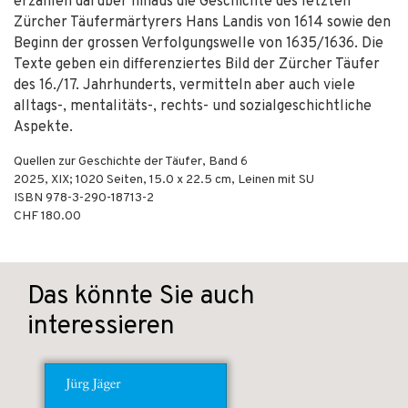
erzählen darüber hinaus die Geschichte des letzten
Zürcher Täufermärtyrers Hans Landis von 1614 sowie den
Beginn der gros­sen Verfolgungswelle von 1635/1636. Die
Texte geben ein differenziertes Bild der Zürcher Täufer
des 16./17. Jahrhunderts, vermitteln aber auch viele
alltags-, mentalitäts-, rechts- und sozialgeschichtliche
Aspekte.
Quellen zur Geschichte der Täufer, Band 6
2025
,
XIX; 1020
Seiten, 15.0 x 22.5 cm,
Leinen mit SU
ISBN
978-3-290-18713-2
CHF 180.00
Das könnte Sie auch
interessieren