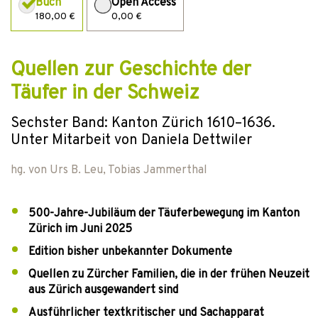
Buch
Open Access
180,00 €
0,00 €
Quellen zur Geschichte der
Täufer in der Schweiz
Sechster Band: Kanton Zürich 1610–1636.
Unter Mitarbeit von Daniela Dettwiler
hg. von
Urs B. Leu
,
Tobias Jammerthal
500-Jahre-Jubiläum der Täuferbewegung im Kanton
Zürich im Juni 2025
Edition bisher unbekannter Dokumente
Quellen zu Zürcher Familien, die in der frühen Neuzeit
aus Zürich ausgewandert sind
Ausführlicher textkritischer und Sachapparat