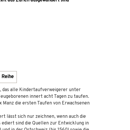
zeit aus Zürich ausgewandert sind
Reihe
, das alle Kindertaufverweigerer unter
Neugeborenen innert acht Tagen zu taufen.
ix Manz die ersten Taufen von Erwachsenen
rt lässt sich nur zeichnen, wenn auch die
 ediert sind die Quellen zur Entwicklung in