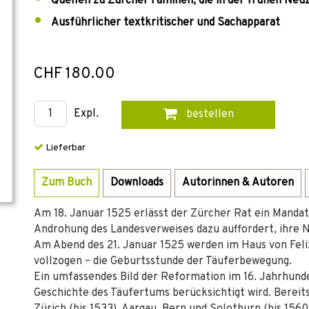
Quellen zu Zürcher Familien, die in der frühen Neu
Ausführlicher textkritischer und Sachapparat
CHF 180.00
Expl.
bestellen
Lieferbar
Zum Buch
Downloads
Autorinnen & Autoren
Am 18. Januar 1525 erlässt der Zürcher Rat ein Mandat
Androhung des Landesverweises dazu auffordert, ihre 
Am Abend des 21. Januar 1525 werden im Haus von Fel
vollzogen – die Geburtsstunde der Täuferbewegung.
Ein umfassendes Bild der Reformation im 16. Jahrhunde
Geschichte des Täufertums berücksichtigt wird. Bereits