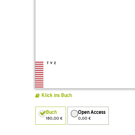
Klick ins Buch
Buch
Open Access
180,00 €
0,00 €