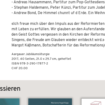
- Andreas Hausammann, Partitur zum Pop-Gottesdiens
- Stephan Haldemann, Peter Künzi, Partitur zum Jode
- Andrew Bond, De Himmel chunnt uf d Erde. Ein Weihn
«Ich freue mich über den Impuls aus der Reformierten
mit Leben zu erfüllen. Wir glauben an den Auferstanden
den Geist Gottes vergessen in den Kirchen der Reformat
Singens, die Freude am Glauben wieder entdeckt wird.»
Margot Käßmann, Botschafterin für das Reformationsj
Aargauer Jubiläumsliturgie
2017
,
40
Seiten, 21.0 x 29.7 cm,
geheftet
ISBN
978-3-290-17877-2
CHF 20.00
ssieren