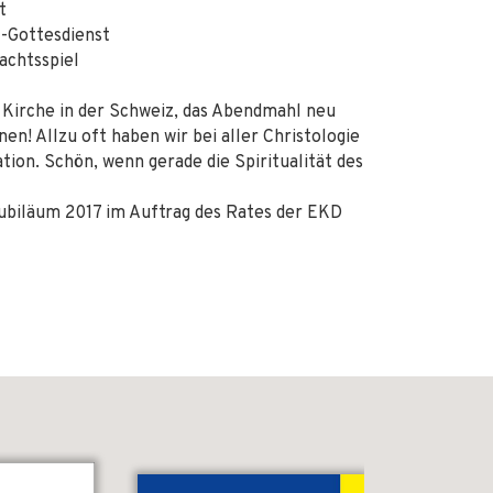
t
l-Gottesdienst
achtsspiel
 Kirche in der Schweiz, das Abendmahl neu
en! Allzu oft haben wir bei aller Christologie
ion. Schön, wenn gerade die Spiritualität des
ubiläum 2017 im Auftrag des Rates der EKD