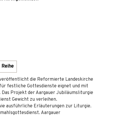
Reihe
eröffentlicht die Reformierte Landeskirche
für festliche Gottesdienste eignet und mit
 Das Projekt der Aargauer Jubiläumsliturgie
enst Gewicht zu verleihen.
wie ausführliche Erläuterungen zur Liturgie.
mahlsgottesdienst. Aargauer