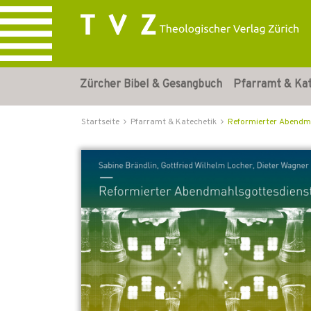
Zürcher Bibel & Gesangbuch
Pfarramt & Ka
Startseite
Pfarramt & Katechetik
Reformierter Abendmah