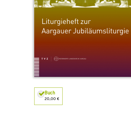
Buch
20,00 €