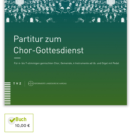
Buch
10,00 €