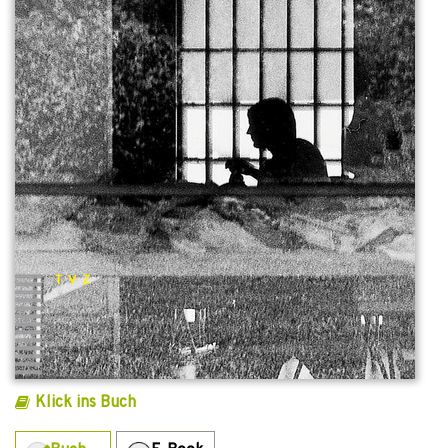
Klick ins Buch