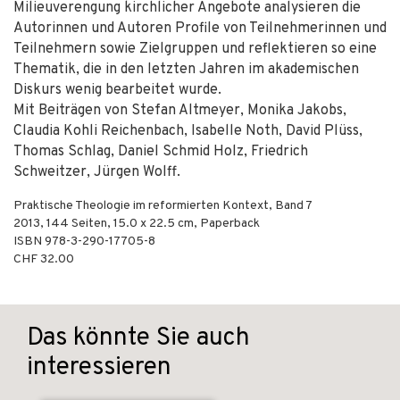
Milieuverengung kirchlicher Angebote analysieren die
Autorinnen und Autoren Profile von Teilnehmerinnen und
Teilnehmern sowie Zielgruppen und reflektieren so eine
Thematik, die in den letzten Jahren im akademischen
Diskurs wenig bearbeitet wurde.
Mit Beiträgen von Stefan Altmeyer, Monika Jakobs,
Claudia Kohli Reichenbach, Isabelle Noth, David Plüss,
Thomas Schlag, Daniel Schmid Holz, Friedrich
Schweitzer, Jürgen Wolff.
Praktische Theologie im reformierten Kontext, Band 7
2013
,
144
Seiten, 15.0 x 22.5 cm,
Paperback
ISBN
978-3-290-17705-8
CHF 32.00
Das könnte Sie auch
interessieren