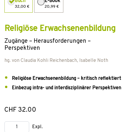
Buch
E-Book
32,00 €
20,99 €
Religiöse Erwachsenenbildung
Zugänge – Herausforderungen –
Perspektiven
hg. von
Claudia Kohli Reichenbach
,
Isabelle Noth
Religiöse Erwachsenenbildung – kritisch reflektiert
Einbezug intra- und interdisziplinärer Perspektiven
CHF 32.00
Expl.