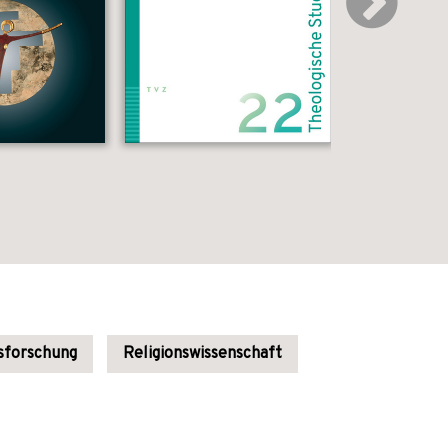
sforschung
Religionswissenschaft