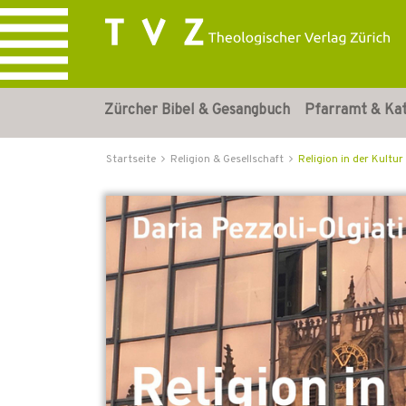
Zürcher Bibel & Gesangbuch
Pfarramt & Ka
Startseite
Religion & Gesellschaft
Religion in der Kultur