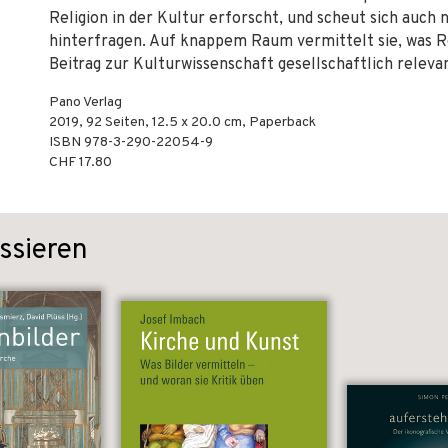
Religion in der Kultur erforscht, und scheut sich auch
hinterfragen. Auf knappem Raum vermittelt sie, was R
Beitrag zur Kulturwissenschaft gesellschaftlich relevan
Pano Verlag
2019
,
92
Seiten, 12.5 x 20.0 cm,
Paperback
ISBN
978-3-290-22054-9
CHF 17.80
ssieren