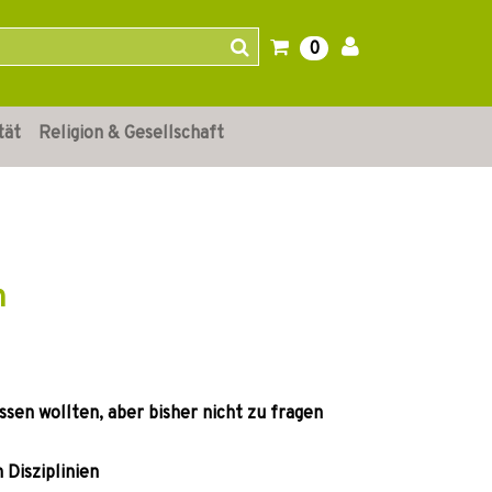
0
tät
Religion & Gesellschaft
n
sen wollten, aber bisher nicht zu fragen
 Disziplinien