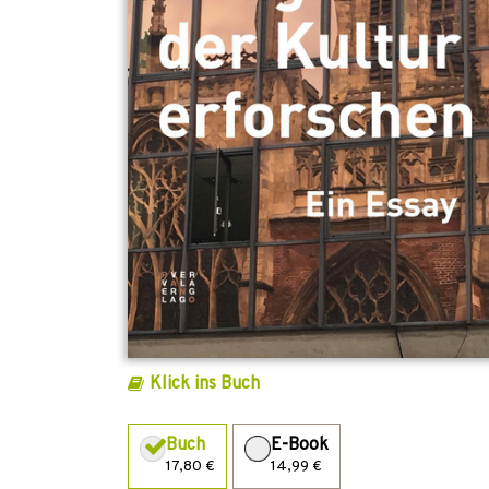
Klick ins Buch
Buch
E-Book
17,80 €
14,99 €