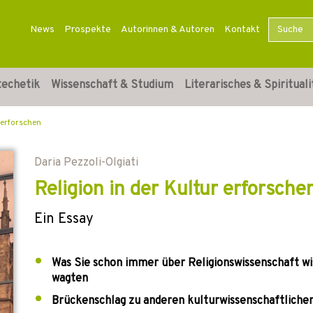
News
Prospekte
Autorinnen & Autoren
Kontakt
techetik
Wissenschaft & Studium
Literarisches & Spirituali
 erforschen
Daria Pezzoli-Olgiati
Religion in der Kultur erforsche
Ein Essay
Was Sie schon immer über Religionswissenschaft wis
wagten
Brückenschlag zu anderen kulturwissenschaftlichen