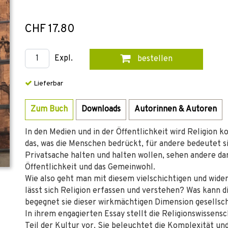
CHF 17.80
Expl.
bestellen
Lieferbar
Zum Buch
Downloads
Autorinnen & Autoren
In den Medien und in der Öffentlichkeit wird Religion ko
das, was die Menschen bedrückt, für andere bedeutet s
Privatsache halten und halten wollen, sehen andere da
Öffentlichkeit und das Gemeinwohl.
Wie also geht man mit diesem vielschichtigen und wid
lässt sich Religion erfassen und verstehen? Was kann d
begegnet sie dieser wirkmächtigen Dimension gesellsc
In ihrem engagierten Essay stellt die Religionswissensch
Teil der Kultur vor. Sie beleuchtet die Komplexität und