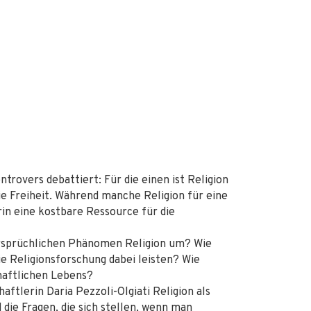
ntrovers debattiert: Für die einen ist Religion
ie Freiheit. Während manche Religion für eine
rin eine kostbare Ressource für die
ersprüchlichen Phänomen Religion um? Wie
ie Religionsforschung dabei leisten? Wie
haftlichen Lebens?
aftlerin Daria Pezzoli-Olgiati Religion als
 die Fragen, die sich stellen, wenn man