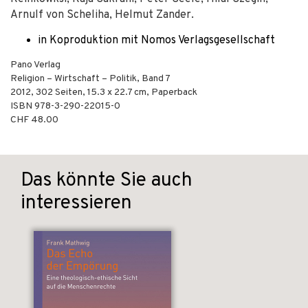
Arnulf von Scheliha, Helmut Zander.
in Koproduktion mit Nomos Verlagsgesellschaft
Pano Verlag
Religion – Wirtschaft – Politik, Band 7
2012
,
302
Seiten, 15.3 x 22.7 cm,
Paperback
ISBN
978-3-290-22015-0
CHF 48.00
Das könnte Sie auch
interessieren