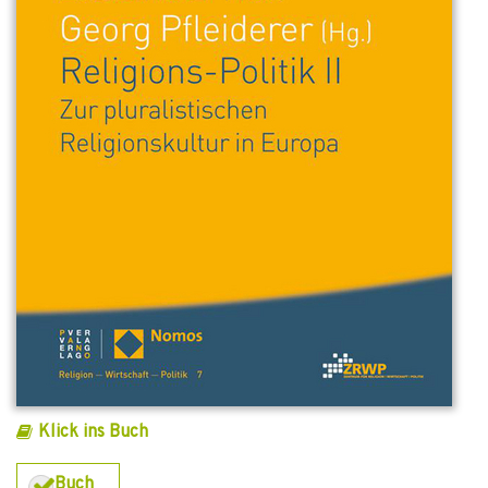
Klick ins Buch
Buch