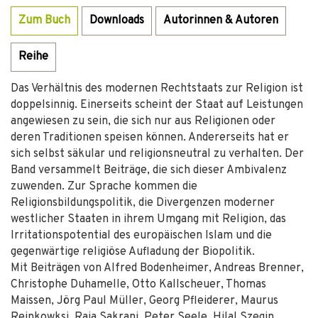
Zum Buch
Downloads
Autorinnen & Autoren
Reihe
Das Verhältnis des modernen Rechtstaats zur Religion ist
doppelsinnig. Einerseits scheint der Staat auf Leistungen
angewiesen zu sein, die sich nur aus Religionen oder
deren Traditionen speisen können. Andererseits hat er
sich selbst säkular und religionsneutral zu verhalten. Der
Band versammelt Beiträge, die sich dieser Ambivalenz
zuwenden. Zur Sprache kommen die
Religionsbildungspolitik, die Divergenzen moderner
westlicher Staaten in ihrem Umgang mit Religion, das
Irritationspotential des europäischen Islam und die
gegenwärtige religiöse Aufladung der Biopolitik.
Mit Beiträgen von Alfred Bodenheimer, Andreas Brenner,
Christophe Duhamelle, Otto Kallscheuer, Thomas
Maissen, Jörg Paul Müller, Georg Pfleiderer, Maurus
Reinkowksi, Raja Sakrani, Peter Seele, Hilal Szegin,