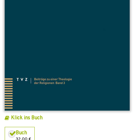
Klick ins Buch
Buch
32,00 €