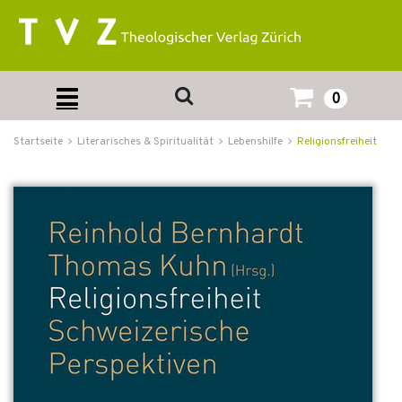
0
Startseite
Literarisches & Spiritualität
Lebenshilfe
Religionsfreiheit