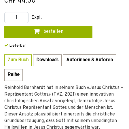
CHF 44.00
Expl.
bestellen
Lieferbar
Zum Buch
Downloads
Autorinnen & Autoren
Reihe
Reinhold Bernhardt hat in seinem Buch «Jesus Christus –
Repräsentant Gottes» (TVZ, 2021) einen innovativen
christologischen Ansatz vorgelegt, demzufolge Jesus
Christus Repräsentant Gottes und der Menschen ist.
Dieser Ansatz plausibilisiert einerseits die christliche
Grundüberzeugung, dass Gott mit seinem unbedingten
Heilswillen in Jesus Christus gegenwärtig war.