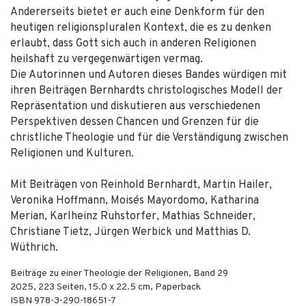
Andererseits bietet er auch eine Denkform für den
heutigen religionspluralen Kontext, die es zu denken
erlaubt, dass Gott sich auch in anderen Religionen
heilshaft zu vergegenwärtigen vermag.
Die Autorinnen und Autoren dieses Bandes würdigen mit
ihren Beiträgen Bernhardts christologisches Modell der
Repräsentation und diskutieren aus verschiedenen
Perspektiven dessen Chancen und Grenzen für die
christliche Theologie und für die Verständigung zwischen
Religionen und Kulturen.
Mit Beiträgen von Reinhold Bernhardt, Martin Hailer,
Veronika Hoffmann, Moisés Mayordomo, Katharina
Merian, Karlheinz Ruhstorfer, Mathias Schneider,
Christiane Tietz, Jürgen Werbick und Matthias D.
Wüthrich.
Beiträge zu einer Theologie der Religionen, Band 29
2025
,
223
Seiten, 15.0 x 22.5 cm,
Paperback
ISBN
978-3-290-18651-7