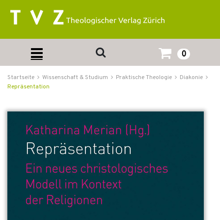
0
Startseite
Wissenschaft & Studium
Praktische Theologie
Diakonie
Repräsentation