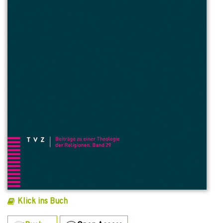
Klick ins Buch