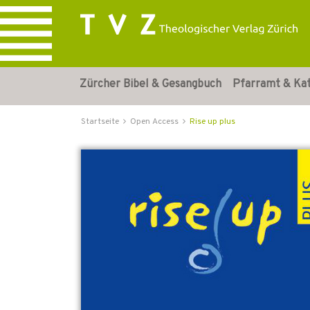
Zürcher Bibel & Gesangbuch
Pfarramt & Ka
Startseite
Open Access
Rise up plus