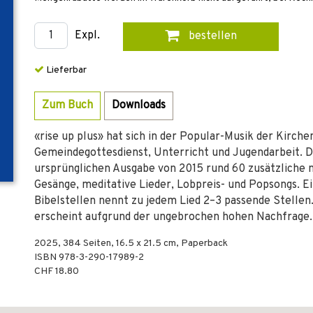
Expl.
bestellen
Lieferbar
Zum Buch
Downloads
«rise up plus» hat sich in der Popular-Musik der Kirchen
Gemeindegottesdienst, Unterricht und Jugendarbeit. D
ursprünglichen Ausgabe von 2015 rund 60 zusätzliche n
Gesänge, meditative Lieder, Lobpreis- und Popsongs. Ei
Bibelstellen nennt zu jedem Lied 2–3 passende Stellen.
erscheint aufgrund der ungebrochen hohen Nachfrage.
2025
,
384
Seiten, 16.5 x 21.5 cm,
Paperback
ISBN
978-3-290-17989-2
CHF 18.80