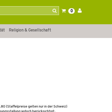
0
tät
Religion & Gesellschaft
80 (Staffelpreise gelten nur in der Schweiz)
ungsstellung jedoch berücksichtigt.