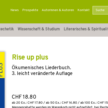
News
Prospekte
Autorinnen & Autoren
Kontakt
techetik
Wissenschaft & Studium
Literarisches & Spirituali
Rise up plus
Ökumenisches Liederbuch.
3. leicht veränderte Auflage
CHF 18.80
ab 20 Ex.: CHF 17.80 / ab 50 Ex.: CHF 16.80 / ab 100 Ex.: CHF 15.
Mengenrabatte werden im Warenkorb nicht aufgeführt, bei Rechn