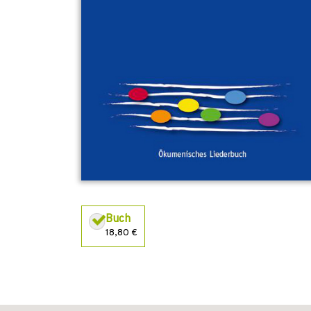
Buch
18,80 €