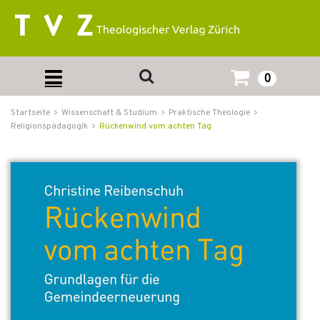
0
Startseite
Wissenschaft & Studium
Praktische Theologie
Religionspädagogik
Rückenwind vom achten Tag