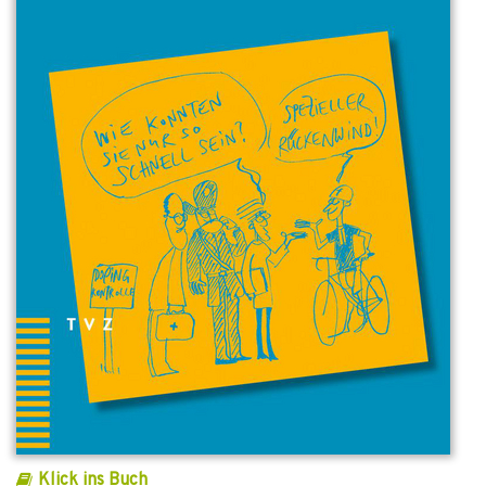
Klick ins Buch