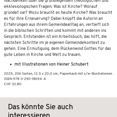
Nachdenken über die grundlegenden theologischen und
ekklesiologischen Fragen: Was ist Kirche? Worauf
gründet sie? Wozu braucht es heute Kirche? Was braucht
es für ihre Erneuerung? Dabei knüpft die Autorin an
Erfahrungen aus ihrem Gemeindealltag an, vertieft sich
in die biblischen Schriften und kommt mit anderen ins
Gespräch. Entstanden ist ein Arbeitsbuch, das hilft, die
nächsten Schritte im je eigenen Gemeindekontext zu
gehen. Eine Ermutigung, dem Rückenwind Gottes für das
gute Leben in Kirche und Welt zu trauen.
mit Illustrationen von Heiner Schubert
2025
,
206
Seiten, 12.5 x 20.0 cm,
Paperback mit s/w-Illustrationen
ISBN
978-3-290-18694-4
CHF 32.80
Das könnte Sie auch
interessieren