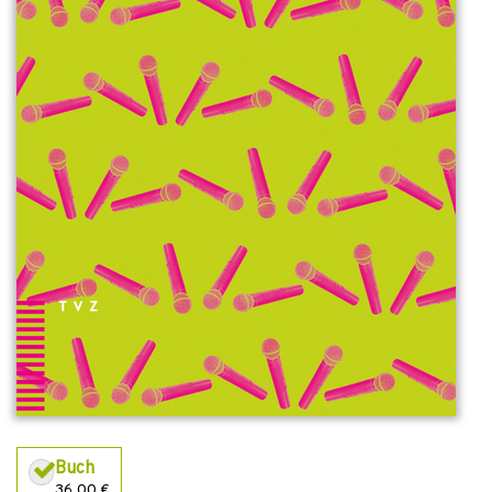
Buch
36,00 €