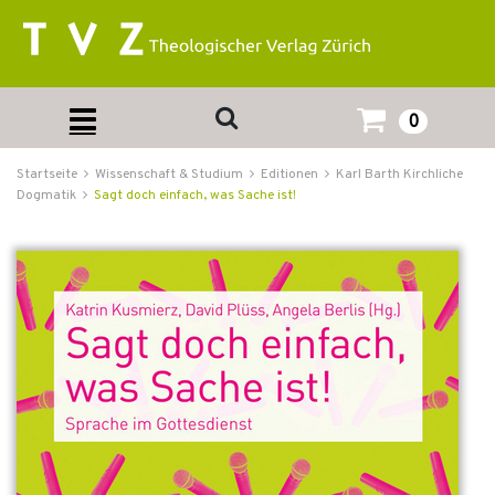
0
Startseite
Wissenschaft & Studium
Editionen
Karl Barth Kirchliche
Dogmatik
Sagt doch einfach, was Sache ist!