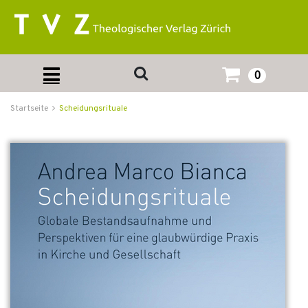
0
Startseite
Scheidungsrituale