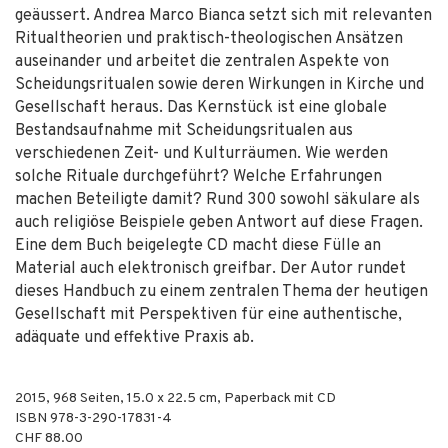
geäussert. Andrea Marco Bianca setzt sich mit relevanten
Ritualtheorien und praktisch-theologischen Ansätzen
auseinander und arbeitet die zentralen Aspekte von
Scheidungsritualen sowie deren Wirkungen in Kirche und
Gesellschaft heraus. Das Kernstück ist eine globale
Bestandsaufnahme mit Scheidungsritualen aus
verschiedenen Zeit- und Kulturräumen. Wie werden
solche Rituale durchgeführt? Welche Erfahrungen
machen Beteiligte damit? Rund 300 sowohl säkulare als
auch religiöse Beispiele geben Antwort auf diese Fragen.
Eine dem Buch beigelegte CD macht diese Fülle an
Material auch elektronisch greifbar. Der Autor rundet
dieses Handbuch zu einem zentralen Thema der heutigen
Gesellschaft mit Perspektiven für eine authentische,
adäquate und effektive Praxis ab.
2015
,
968
Seiten, 15.0 x 22.5 cm,
Paperback mit CD
ISBN
978-3-290-17831-4
CHF 88.00