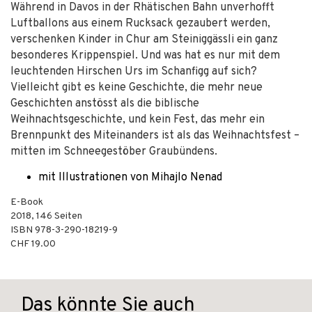
Während in Davos in der Rhätischen Bahn unverhofft
Luftballons aus einem Rucksack gezaubert werden,
verschenken Kinder in Chur am Steiniggässli ein ganz
besonderes Krippenspiel. Und was hat es nur mit dem
leuchtenden Hirschen Urs im Schanfigg auf sich?
Vielleicht gibt es keine Geschichte, die mehr neue
Geschichten anstösst als die biblische
Weihnachtsgeschichte, und kein Fest, das mehr ein
Brennpunkt des Miteinanders ist als das Weihnachtsfest –
mitten im Schneegestöber Graubündens.
mit Illustrationen von Mihajlo Nenad
E-Book
2018
,
146
Seiten
ISBN
978-3-290-18219-9
CHF 19.00
Das könnte Sie auch