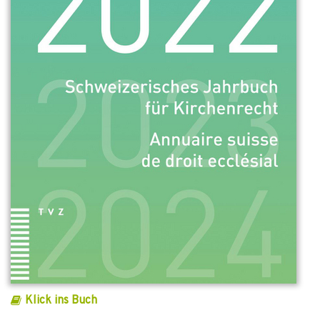
Klick ins Buch