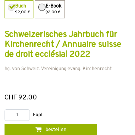
Buch
E-Book
92,00 €
92,00 €
Schweizerisches Jahrbuch für
Kirchenrecht / Annuaire suisse
de droit ecclésial 2022
hg. von
Schweiz. Vereinigung evang. Kirchenrecht
CHF 92.00
Expl.
bestellen