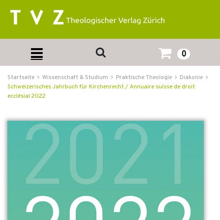
0
Startseite
Wissenschaft & Studium
Praktische Theologie
Diakonie
Schweizerisches Jahrbuch für Kirchenrecht / Annuaire suisse de droit
ecclésial 2022