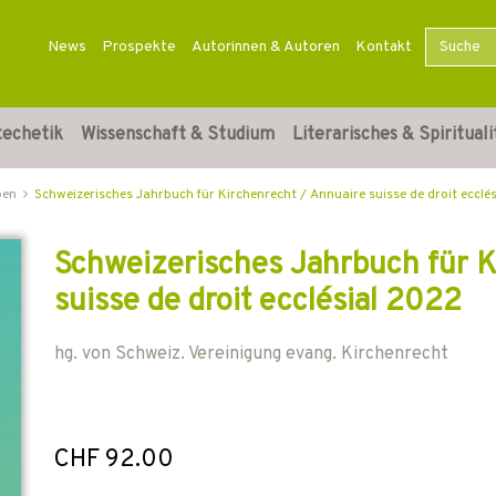
News
Prospekte
Autorinnen & Autoren
Kontakt
techetik
Wissenschaft & Studium
Literarisches & Spirituali
ben
Schweizerisches Jahrbuch für Kirchenrecht / Annuaire suisse de droit ecclé
Schweizerisches Jahrbuch für K
suisse de droit ecclésial 2022
hg. von
Schweiz. Vereinigung evang. Kirchenrecht
CHF 92.00