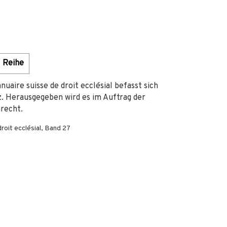
Reihe
aire suisse de droit ecclésial befasst sich
z. Herausgegeben wird es im Auftrag der
recht.
roit ecclésial, Band 27