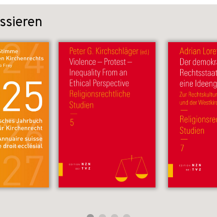
ssieren