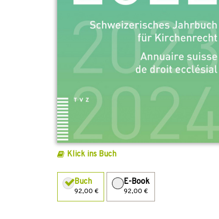
Klick ins Buch
Buch
E-Book
92,00 €
92,00 €