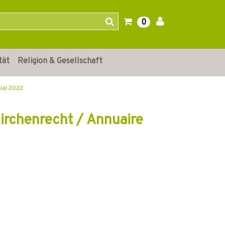
0
tät
Religion & Gesellschaft
sial 2022
irchenrecht / Annuaire