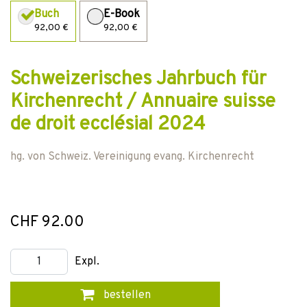
Buch
E-Book
92,00 €
92,00 €
Schweizerisches Jahrbuch für
Kirchenrecht / Annuaire suisse
de droit ecclésial 2024
hg. von
Schweiz. Vereinigung evang. Kirchenrecht
CHF 92.00
Expl.
bestellen