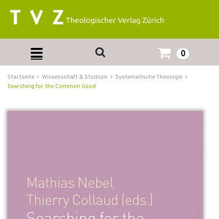
0
Startseite
Wissenschaft & Studium
Systematische Theologie
Searching for the Common Good