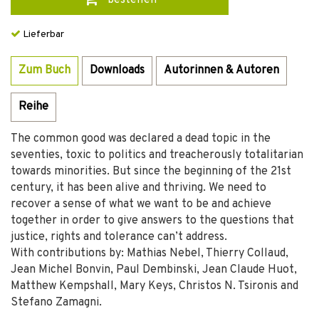
bestellen
Lieferbar
Zum Buch
Downloads
Autorinnen & Autoren
Reihe
The common good was declared a dead topic in the
seventies, toxic to politics and treacherously totalitarian
towards minorities. But since the beginning of the 21st
century, it has been alive and thriving. We need to
recover a sense of what we want to be and achieve
together in order to give answers to the questions that
justice, rights and tolerance can’t address.
With contributions by: Mathias Nebel, Thierry Collaud,
Jean Michel Bonvin, Paul Dembinski, Jean Claude Huot,
Matthew Kempshall, Mary Keys, Christos N. Tsironis and
Stefano Zamagni.