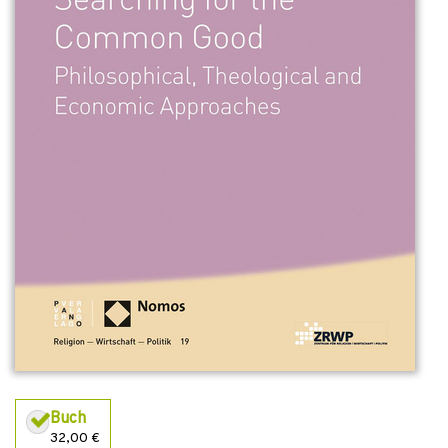
Buch
32,00 €