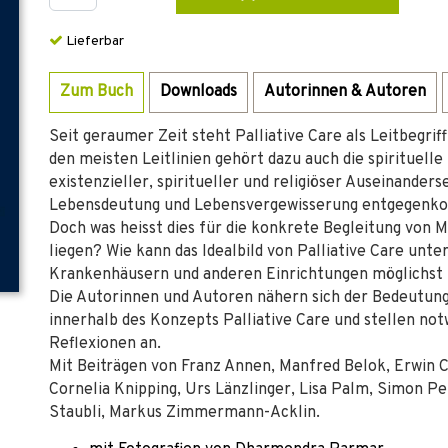
Lieferbar
Zum Buch
Downloads
Autorinnen & Autoren
Seit geraumer Zeit steht Palliative Care als Leitbegri
den meisten Leitlinien gehört dazu auch die spirituelle
existenzieller, spiritueller und religiöser Auseinander
Lebensdeutung und Lebensvergewisserung entgegenkom
Doch was heisst dies für die konkrete Begleitung von 
liegen? Wie kann das Idealbild von Palliative Care unte
Krankenhäusern und anderen Einrichtungen möglichst
Die Autorinnen und Autoren nähern sich der Bedeutung
innerhalb des Konzepts Palliative Care und stellen no
Reflexionen an.
Mit Beiträgen von Franz Annen, Manfred Belok, Erwin Ca
Cornelia Knipping, Urs Länzlinger, Lisa Palm, Simon 
Staubli, Markus Zimmermann-Acklin.