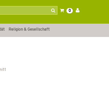
0
tät
Religion & Gesellschaft
mitt