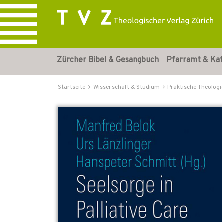
Zürcher Bibel & Gesangbuch
Pfarramt & Ka
Startseite
Wissenschaft & Studium
Praktische Theologi