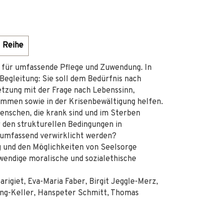
Reihe
ff für umfassende Pflege und Zuwendung. In
 Begleitung: Sie soll dem Bedürfnis nach
setzung mit der Frage nach Lebenssinn,
men sowie in der Krisenbewältigung helfen.
Menschen, die krank sind und im Sterben
r den strukturellen Bedingungen in
 umfassend verwirklicht werden?
 und den Möglichkeiten von Seelsorge
twendige moralische und sozialethische
rigiet, Eva-Maria Faber, Birgit Jeggle-Merz,
Peng-Keller, Hanspeter Schmitt, Thomas