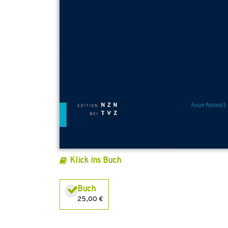
Klick ins Buch
Buch
25,00 €