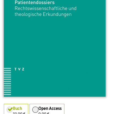
Buch
Open Access
22,00 €
0,00 €