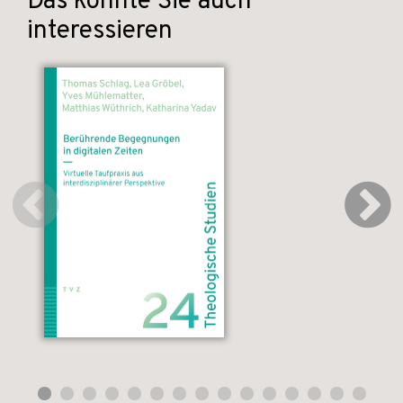
Das könnte Sie auch
interessieren