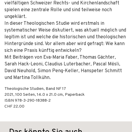
vielfältigen Schweizer Rechts- und Kirchenlandschaft
spielen eine zentrale Rolle und sind teilweise noch
ungeklärt.
In dieser Theologischen Studie wird erstmals in
systematischer Weise diskutiert, was aktuell möglich und
legitim ist und welche die historischen und theologischen
Hintergründe sind. Vor allem aber wird gefragt: Wie kann
sich eine Praxis künftig entwickeln?
Mit Beiträgen von Eva-Maria Faber, Thomas Gächter,
Sarah Hack-Leoni, Claudius Luterbacher, Pascal Mösli,
David Neuhold, Simon Peng-Keller, Hanspeter Schmitt
und Martina Tollkühn.
Theologische Studien, Band NF 17
2021
,
100
Seiten, 14.0 x 21.0 cm,
Paperback
ISBN
978-3-290-18388-2
CHF 22.00