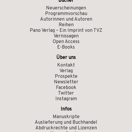
Bücher
Neuerscheinungen
Programmvorschau
Autorinnen und Autoren
Reihen
Pano Verlag – Ein Imprint von TVZ
Vernissagen
Open Access
E-Books
Über uns
Kontakt
Verlag
Prospekte
Newsletter
Facebook
Twitter
Instagram
Infos
Manuskripte
Auslieferung und Buchhandel
Abdruckrechte und Lizenzen