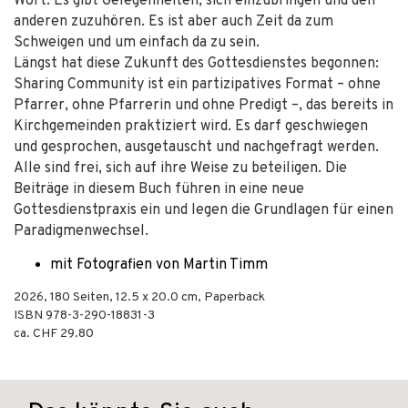
Wort. Es gibt Gelegenheiten, sich einzubringen und den
anderen zuzuhören. Es ist aber auch Zeit da zum
Schweigen und um einfach da zu sein.
Längst hat diese Zukunft des Gottesdienstes begonnen:
Sharing Community ist ein partizipatives Format – ohne
Pfarrer, ohne Pfarrerin und ohne Predigt –, das bereits in
Kirchgemeinden praktiziert wird. Es darf geschwiegen
und gesprochen, ausgetauscht und nachgefragt werden.
Alle sind frei, sich auf ihre Weise zu beteiligen. Die
Beiträge in diesem Buch führen in eine neue
Gottesdienstpraxis ein und legen die Grundlagen für einen
Paradigmenwechsel.
mit Fotografien von Martin Timm
2026
,
180
Seiten, 12.5 x 20.0 cm,
Paperback
ISBN
978-3-290-18831-3
ca. CHF 29.80