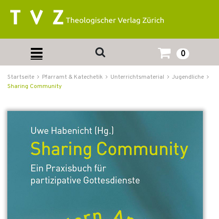
0
Startseite
Pfarramt & Katechetik
Unterrichtsmaterial
Jugendliche
Sharing Community