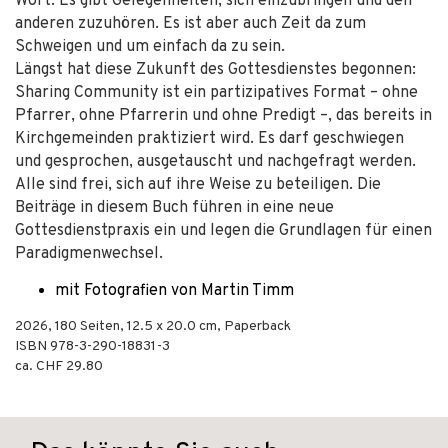
Wort. Es gibt Gelegenheiten, sich einzubringen und den
anderen zuzuhören. Es ist aber auch Zeit da zum
Schweigen und um einfach da zu sein.
Längst hat diese Zukunft des Gottesdienstes begonnen:
Sharing Community ist ein partizipatives Format – ohne
Pfarrer, ohne Pfarrerin und ohne Predigt –, das bereits in
Kirchgemeinden praktiziert wird. Es darf geschwiegen
und gesprochen, ausgetauscht und nachgefragt werden.
Alle sind frei, sich auf ihre Weise zu beteiligen. Die
Beiträge in diesem Buch führen in eine neue
Gottesdienstpraxis ein und legen die Grundlagen für einen
Paradigmenwechsel.
mit Fotografien von Martin Timm
2026
,
180
Seiten, 12.5 x 20.0 cm,
Paperback
ISBN
978-3-290-18831-3
ca. CHF 29.80