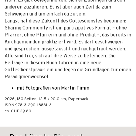
Wort. Es gibt Gelegenheiten, sich einzubringen und den
anderen zuzuhören. Es ist aber auch Zeit da zum
Schweigen und um einfach da zu sein.
Längst hat diese Zukunft des Gottesdienstes begonnen:
Sharing Community ist ein partizipatives Format – ohne
Pfarrer, ohne Pfarrerin und ohne Predigt –, das bereits in
Kirchgemeinden praktiziert wird. Es darf geschwiegen
und gesprochen, ausgetauscht und nachgefragt werden.
Alle sind frei, sich auf ihre Weise zu beteiligen. Die
Beiträge in diesem Buch führen in eine neue
Gottesdienstpraxis ein und legen die Grundlagen für einen
Paradigmenwechsel.
mit Fotografien von Martin Timm
2026
,
180
Seiten, 12.5 x 20.0 cm,
Paperback
ISBN
978-3-290-18831-3
ca. CHF 29.80