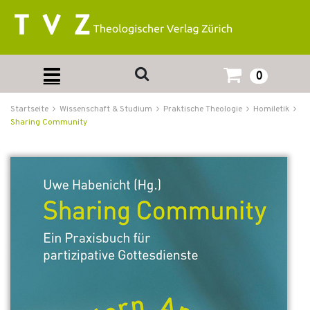
0
Startseite
Wissenschaft & Studium
Praktische Theologie
Homiletik
Sharing Community