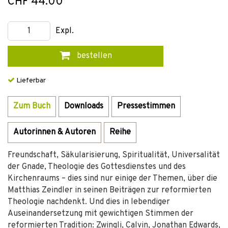
CHF 44.00
Expl.
bestellen
Lieferbar
Zum Buch
Downloads
Pressestimmen
Autorinnen & Autoren
Reihe
Freundschaft, Säkularisierung, Spiritualität, Universalität
der Gnade, Theologie des Gottesdienstes und des
Kirchenraums – dies sind nur einige der Themen, über die
Matthias Zeindler in seinen Beiträgen zur reformierten
Theologie nachdenkt. Und dies in lebendiger
Auseinandersetzung mit gewichtigen Stimmen der
reformierten Tradition: Zwingli, Calvin, Jonathan Edwards,