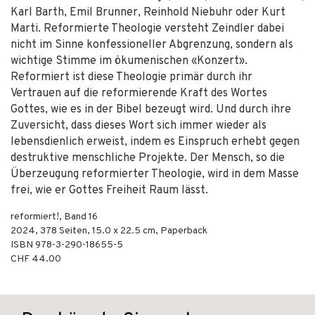
Karl Barth, Emil Brunner, Reinhold Niebuhr oder Kurt
Marti. Reformierte Theologie versteht Zeindler dabei
nicht im Sinne konfessioneller Abgrenzung, sondern als
wichtige Stimme im ökumenischen «Konzert».
Reformiert ist diese Theologie primär durch ihr
Vertrauen auf die reformierende Kraft des Wortes
Gottes, wie es in der Bibel bezeugt wird. Und durch ihre
Zuversicht, dass dieses Wort sich immer wieder als
lebensdienlich erweist, indem es Einspruch erhebt gegen
destruktive menschliche Projekte. Der Mensch, so die
Überzeugung reformierter Theologie, wird in dem Masse
frei, wie er Gottes Freiheit Raum lässt.
reformiert!, Band 16
2024
,
378
Seiten, 15.0 x 22.5 cm,
Paperback
ISBN
978-3-290-18655-5
CHF 44.00