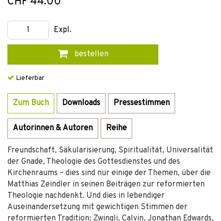
CHF 44.00
Expl.
bestellen
Lieferbar
Zum Buch
Downloads
Pressestimmen
Autorinnen & Autoren
Reihe
Freundschaft, Säkularisierung, Spiritualität, Universalität
der Gnade, Theologie des Gottesdienstes und des
Kirchenraums – dies sind nur einige der Themen, über die
Matthias Zeindler in seinen Beiträgen zur reformierten
Theologie nachdenkt. Und dies in lebendiger
Auseinandersetzung mit gewichtigen Stimmen der
reformierten Tradition: Zwingli, Calvin, Jonathan Edwards,