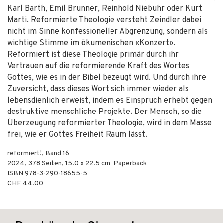
Karl Barth, Emil Brunner, Reinhold Niebuhr oder Kurt
Marti. Reformierte Theologie versteht Zeindler dabei
nicht im Sinne konfessioneller Abgrenzung, sondern als
wichtige Stimme im ökumenischen «Konzert».
Reformiert ist diese Theologie primär durch ihr
Vertrauen auf die reformierende Kraft des Wortes
Gottes, wie es in der Bibel bezeugt wird. Und durch ihre
Zuversicht, dass dieses Wort sich immer wieder als
lebensdienlich erweist, indem es Einspruch erhebt gegen
destruktive menschliche Projekte. Der Mensch, so die
Überzeugung reformierter Theologie, wird in dem Masse
frei, wie er Gottes Freiheit Raum lässt.
reformiert!, Band 16
2024
,
378
Seiten, 15.0 x 22.5 cm,
Paperback
ISBN
978-3-290-18655-5
CHF 44.00