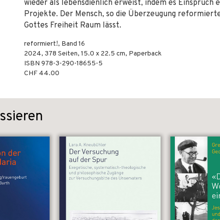
wieder als lebensdienlich erweist, indem es Einspruch
Projekte. Der Mensch, so die Überzeugung reformierter
Gottes Freiheit Raum lässt.
reformiert!, Band 16
2024
,
378
Seiten, 15.0 x 22.5 cm,
Paperback
ISBN
978-3-290-18655-5
CHF 44.00
ssieren