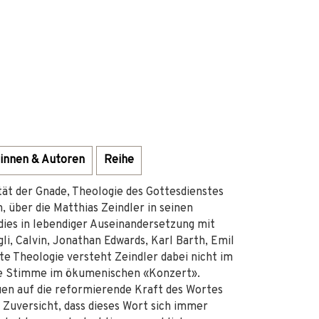
innen & Autoren
Reihe
ität der Gnade, Theologie des Gottesdienstes
, über die Matthias Zeindler in seinen
dies in lebendiger Auseinandersetzung mit
i, Calvin, Jonathan Edwards, Karl Barth, Emil
e Theologie versteht Zeindler dabei nicht im
ige Stimme im ökumenischen «Konzert».
auen auf die reformierende Kraft des Wortes
e Zuversicht, dass dieses Wort sich immer