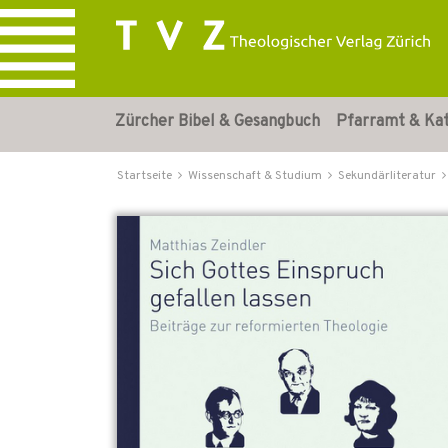
Zürcher Bibel & Gesangbuch
Pfarramt & Ka
Startseite
Wissenschaft & Studium
Sekundärliteratur