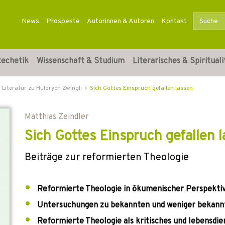
News
Prospekte
Autorinnen & Autoren
Kontakt
techetik
Wissenschaft & Studium
Literarisches & Spirituali
Literatur zu Huldrych Zwingli
Sich Gottes Einspruch gefallen lassen
Matthias Zeindler
Sich Gottes Einspruch gefallen 
Beiträge zur reformierten Theologie
Reformierte Theologie in ökumenischer Perspekti
Untersuchungen zu bekannten und weniger bekann
Reformierte Theologie als kritisches und lebensdi