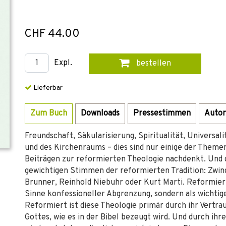
CHF 44.00
Expl.
bestellen
Lieferbar
Zum Buch
Downloads
Pressestimmen
Autor
Freundschaft, Säkularisierung, Spiritualität, Universal
und des Kirchenraums – dies sind nur einige der Themen
Beiträgen zur reformierten Theologie nachdenkt. Und 
gewichtigen Stimmen der reformierten Tradition: Zwingl
Brunner, Reinhold Niebuhr oder Kurt Marti. Reformiert
Sinne konfessioneller Abgrenzung, sondern als wicht
Reformiert ist diese Theologie primär durch ihr Vertr
Gottes, wie es in der Bibel bezeugt wird. Und durch ihr