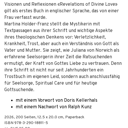
Visionen und Reflexionen «Revelations of Divine Love»
gilt als erstes Buch in englischer Sprache, das von einer
Frau verfasst wurde.
Martina Holder-Franz stellt die Mystikerin mit
Textpassagen aus ihrer Schrift und wichtige Aspekte
ihres theologischen Denkens vor: Verletzlichkeit,
Krankheit, Trost, aber auch ein Verständnis von Gott als
Vater und Mutter. Sie zeigt, wie Juliana von Norwich als
erfahrene Seelsorgerin ihrer Zeit die Ratsuchenden
ermutigt, der Kraft von Gottes Liebe zu vertrauen. Denn
ihre Schrift ist nicht nur seit Jahrhunderten ein
Trostbuch im eigenen Leid, sondern auch anschlussfähig
für Seelsorge, Spiritual Care und für heutige
Gottsuchende.
mit einem Vorwort von Doris Kellerhals
mit einem Nachwort von Ralph Kunz
2026
,
200
Seiten, 12.5 x 20.0 cm,
Paperback
ISBN
978-3-290-18811-5