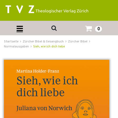
0
Startseite
Zürcher Bibel & Gesangbuch
Zürcher Bibel
Normalausgaben
Sieh, wie ich dich liebe