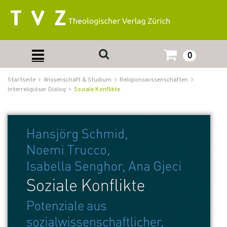
0
Startseite
Wissenschaft & Studium
Religionswissenschaften
Interreligiöser Dialog
Soziale Konflikte