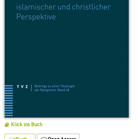
Klick ins Buch