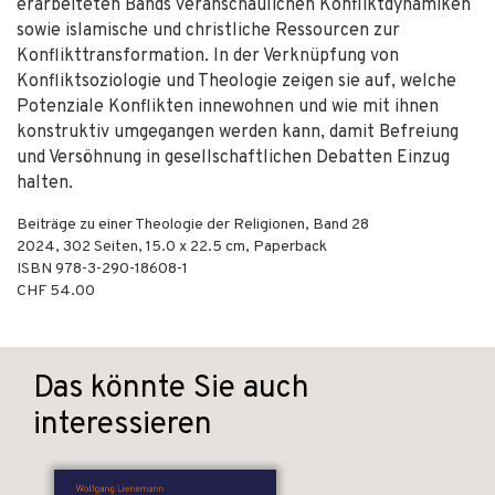
erarbeiteten Bands veranschaulichen Konfliktdynamiken
sowie islamische und christliche Ressourcen zur
Konflikttransformation. In der Verknüpfung von
Konfliktsoziologie und Theologie zeigen sie auf, welche
Potenziale Konflikten innewohnen und wie mit ihnen
konstruktiv umgegangen werden kann, damit Befreiung
und Versöhnung in gesellschaftlichen Debatten Einzug
halten.
Beiträge zu einer Theologie der Religionen, Band 28
2024
,
302
Seiten, 15.0 x 22.5 cm,
Paperback
ISBN
978-3-290-18608-1
CHF 54.00
Das könnte Sie auch
interessieren