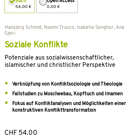
Buch
Open Access
54,00 €
0,00 €
Hansjörg Schmid
,
Noemi Trucco
,
Isabella Senghor
,
Ana
Gjeci
Soziale Konflikte
Potenziale aus sozialwissenschaftlicher,
islamischer und christlicher Perspektive
Verknüpfung von Konfliktsoziologie und Theologie
Fallstudien zu Moscheebau, Kopftuch und Imamen
Fokus auf Konfliktanalysen und Möglichkeiten einer
konstruktiven Konflikttransformation
CHF 54.00