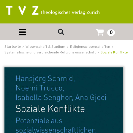
0
Startseite
Wissenschaft & Studium
Religionswissenschaften
Systematische und vergleichende Religionswissenschaft
Soziale Konflikte