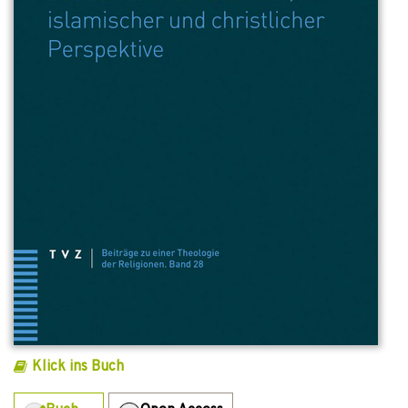
Klick ins Buch