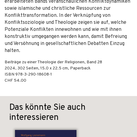
erarbeiteten Bands veranschaulichen Konfliktdynamiken
sowie islamische und christliche Ressourcen zur
Konflikttransformation. In der Verknüpfung von
Konfliktsoziologie und Theologie zeigen sie auf, welche
Potenziale Konflikten innewohnen und wie mit ihnen
konstruktiv umgegangen werden kann, damit Befreiung
und Versöhnung in gesellschaftlichen Debatten Einzug
halten.
Beiträge zu einer Theologie der Religionen, Band 28
2024
,
302
Seiten, 15.0 x 22.5 cm,
Paperback
ISBN
978-3-290-18608-1
CHF 54.00
Das könnte Sie auch
interessieren