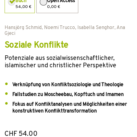
Buch
Open Access
54,00 €
0,00 €
Hansjörg Schmid
,
Noemi Trucco
,
Isabella Senghor
,
Ana
Gjeci
Soziale Konflikte
Potenziale aus sozialwissenschaftlicher,
islamischer und christlicher Perspektive
Verknüpfung von Konfliktsoziologie und Theologie
Fallstudien zu Moscheebau, Kopftuch und Imamen
Fokus auf Konfliktanalysen und Möglichkeiten einer
konstruktiven Konflikttransformation
CHF 54.00