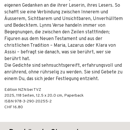
eigenen Gedanken an die ihrer Leserin, ihres Lesers. So
schafft sie eine Verbindung zwischen Innerem und
Äusserem, Sichtbarem und Unsichtbaren, Unverhülltem
und Bedecktem. Lynns Verse handeln immer von
Begegnungen, die zwischen den Zeilen stattfinden;
Figuren aus dem Neuen Testament und aus der
christlichen Tradition – Maria, Lazarus oder Klara von
Assisi – befragt sie danach, was sie berührt, wer sie
berührt hat.
Die Gedichte sind sehnsuchtsgereift, erfahrungsvoll und
anrührend, ohne rührselig zu werden. Sie sind Gebete zu
einem Du, das sich jeder Festlegung entzieht.
Edition NZN bei TVZ
2025
,
118
Seiten, 12.5 x 20.0 cm,
Paperback
ISBN
978-3-290-20255-2
CHF 16.80