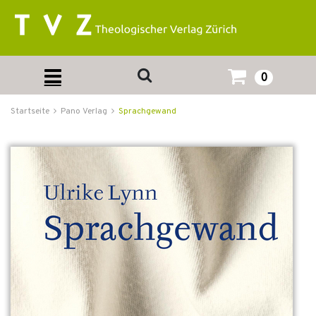
0
Startseite
Pano Verlag
Sprachgewand