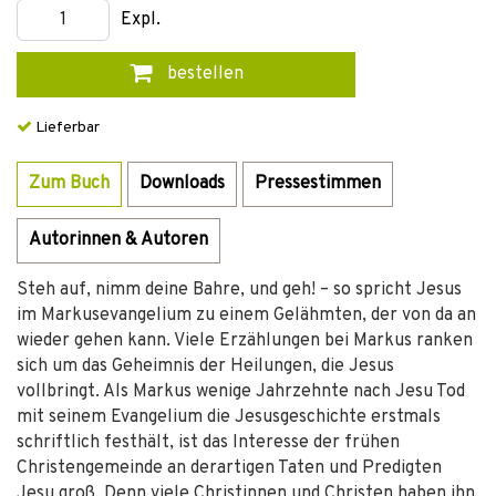
Expl.
bestellen
Lieferbar
Zum Buch
Downloads
Pressestimmen
Autorinnen & Autoren
Steh auf, nimm deine Bahre, und geh! – so spricht Jesus
im Markusevangelium zu einem Gelähmten, der von da an
wieder gehen kann. Viele Erzählungen bei Markus ranken
sich um das Geheimnis der Heilungen, die Jesus
vollbringt. Als Markus wenige Jahrzehnte nach Jesu Tod
mit seinem Evangelium die Jesusgeschichte erstmals
schriftlich festhält, ist das Interesse der frühen
Christengemeinde an derartigen Taten und Predigten
Jesu groß. Denn viele Christinnen und Christen haben ihn