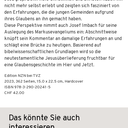
nicht mehr selbst erlebt und zeigten sich fasziniert von
den Erfahrungen, die die jungen Gemeinden aufgrund
ihres Glaubens an ihn gemacht haben.
Diese Perspektive nimmt auch Josef Imbach für seine
Auslegung des Markusevangeliums ein: Abschnittweise
knüpft sein Kommentar an damalige Erfahrungen an und
schlägt eine Brücke zu heutigen. Basierend auf
bibelwissenschaftlichen Grundlagen wird so die
neutestamentliche Jesusüberlieferung fruchtbar für
eine Glaubensgeschichte im Hier und Jetzt.
Edition NZN bei TVZ
2023
,
362
Seiten, 15.0 x 22.5 cm,
Hardcover
ISBN
978-3-290-20241-5
CHF 42.00
Das könnte Sie auch
interessieren