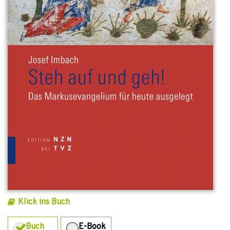
Klick ins Buch
Buch
E-Book