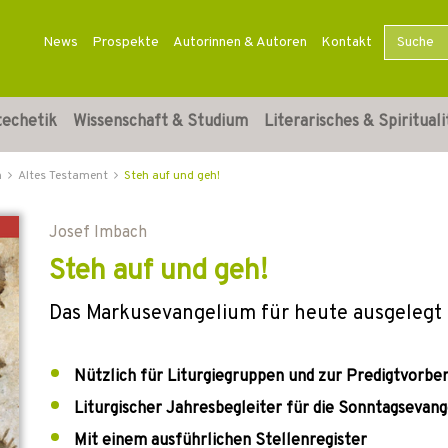
News
Prospekte
Autorinnen & Autoren
Kontakt
techetik
Wissenschaft & Studium
Literarisches & Spirituali
n
Altes Testament
Steh auf und geh!
Josef Imbach
Steh auf und geh!
Das Markusevangelium für heute ausgelegt
Nützlich für Liturgiegruppen und zur Predigtvorbe
Liturgischer Jahresbegleiter für die Sonntagsevang
Mit einem ausführlichen Stellenregister