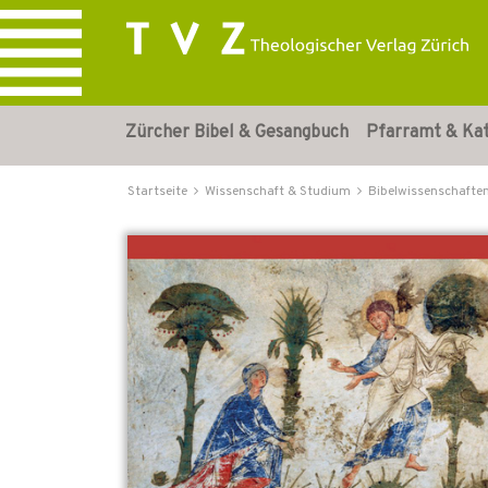
Zürcher Bibel & Gesangbuch
Pfarramt & Ka
Startseite
Wissenschaft & Studium
Bibelwissenschafte