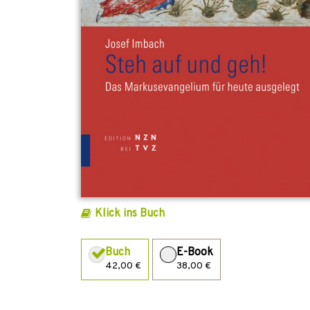
Klick ins Buch
Buch
E-Book
42,00 €
38,00 €