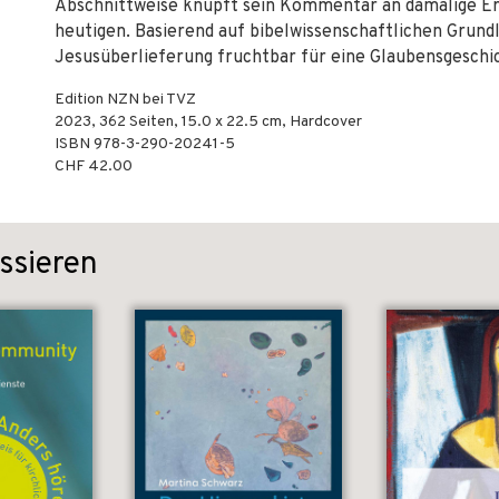
Abschnittweise knüpft sein Kommentar an damalige Er
heutigen. Basierend auf bibelwissenschaftlichen Grund
Jesusüberlieferung fruchtbar für eine Glaubensgeschic
Edition NZN bei TVZ
2023
,
362
Seiten, 15.0 x 22.5 cm,
Hardcover
ISBN
978-3-290-20241-5
CHF 42.00
ssieren