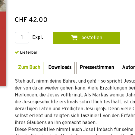
CHF 42.00
Expl.
bestellen
Lieferbar
Zum Buch
Downloads
Pressestimmen
Autor
Steh auf, nimm deine Bahre, und geh! – so spricht Je
der von da an wieder gehen kann. Viele Erzählungen be
Heilungen, die Jesus vollbringt. Als Markus wenige Ja
die Jesusgeschichte erstmals schriftlich festhält, ist 
derartigen Taten und Predigten Jesu groß. Denn viele 
selbst erlebt und zeigten sich fasziniert von den Erfa
ihres Glaubens an ihn gemacht haben.
Diese Perspektive nimmt auch Josef Imbach für seine