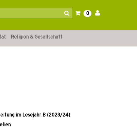
0
tät
Religion & Gesellschaft
reitung im Lesejahr B (2023/24)
elien