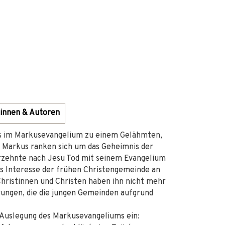
innen & Autoren
sus im Markusevangelium zu einem Gelähmten,
i Markus ranken sich um das Geheimnis der
hrzehnte nach Jesu Tod mit seinem Evangelium
das Interesse der frühen Christengemeinde an
Christinnen und Christen haben ihn nicht mehr
hrungen, die die jungen Gemeinden aufgrund
 Auslegung des Markusevangeliums ein: