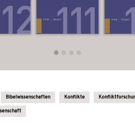
Bibelwissenschaften
Konflikte
Konfliktforschu
senschaft