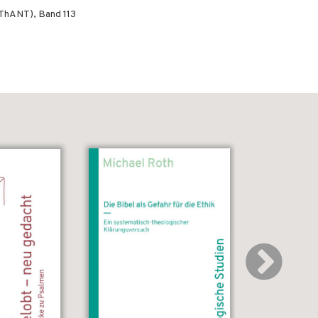
AThANT), Band 113