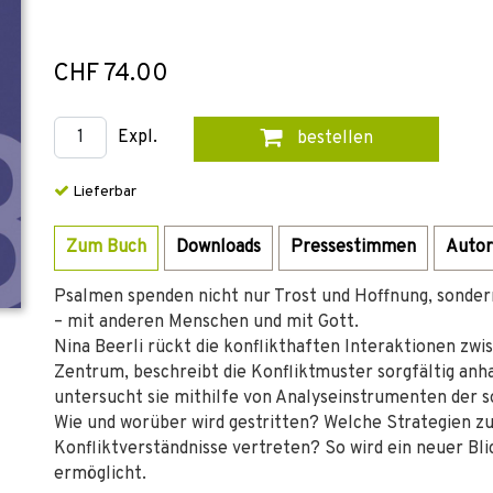
CHF 74.00
Expl.
bestellen
Lieferbar
Zum Buch
Downloads
Pressestimmen
Autor
Psalmen spenden nicht nur Trost und Hoffnung, sondern
– mit anderen Menschen und mit Gott.
Nina Beerli rückt die konflikthaften Interaktionen zw
Zentrum, beschreibt die Konfliktmuster sorgfältig anh
untersucht sie mithilfe von Analyseinstrumenten der s
Wie und worüber wird gestritten? Welche Strategien zu
Konfliktverständnisse vertreten? So wird ein neuer Bl
ermöglicht.