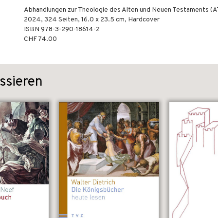
Abhandlungen zur Theologie des Alten und Neuen Testaments (
2024
,
324
Seiten, 16.0 x 23.5 cm,
Hardcover
ISBN
978-3-290-18614-2
CHF 74.00
ssieren