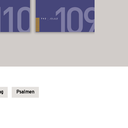
ng
Psalmen