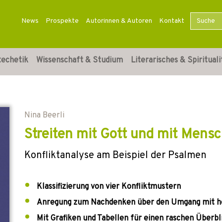
News
Prospekte
Autorinnen & Autoren
Kontakt
techetik
Wissenschaft & Studium
Literarisches & Spirituali
Nina Beerli
Streiten mit Gott und mit Mens
Konfliktanalyse am Beispiel der Psalmen
Klassifizierung von vier Konfliktmustern
Anregung zum Nachdenken über den Umgang mit he
Mit Grafiken und Tabellen für einen raschen Überbl