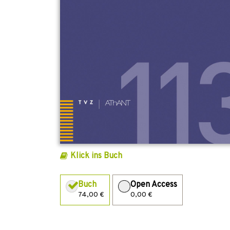
Klick ins Buch
Buch
Open Access
74,00 €
0,00 €