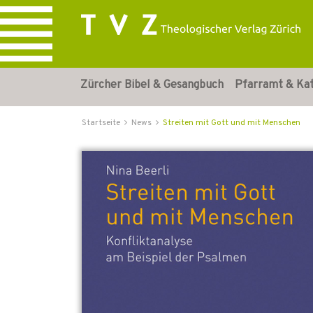
Zürcher Bibel & Gesangbuch
Pfarramt & Ka
Startseite
News
Streiten mit Gott und mit Menschen