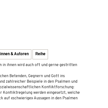
innen & Autoren
Reihe
 in ihnen wird auch oft und gerne gestritten
ischen Betenden, Gegnern und Gott ins
and zahlreicher Beispiele in den Psalmen und
ozialwissenschaftlichen Konfliktforschung:
r Konfliktregelung werden eingesetzt, welche
ick auf «schwierige» Aussagen in den Psalmen