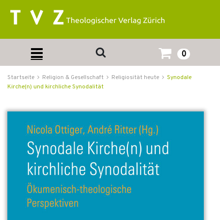
0
Startseite
Religion & Gesellschaft
Religiosität heute
Synodale
Kirche(n) und kirchliche Synodalität