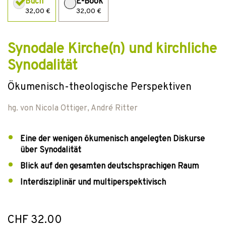
Buch
E-Book
32,00 €
32,00 €
Synodale Kirche(n) und kirchliche
Synodalität
Ökumenisch-theologische Perspektiven
hg. von
Nicola Ottiger
,
André Ritter
Eine der wenigen ökumenisch angelegten Diskurse
über Synodalität
Blick auf den gesamten deutschsprachigen Raum
Interdisziplinär und multiperspektivisch
CHF 32.00