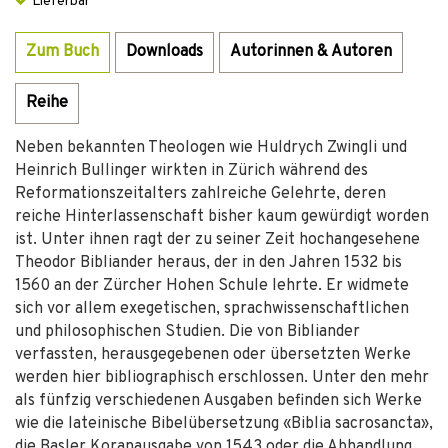
Lieferbar
Zum Buch
Downloads
Autorinnen & Autoren
Reihe
Neben bekannten Theologen wie Huldrych Zwingli und
Heinrich Bullinger wirkten in Zürich während des
Reformationszeitalters zahlreiche Gelehrte, deren
reiche Hinterlassenschaft bisher kaum gewürdigt worden
ist. Unter ihnen ragt der zu seiner Zeit hochangesehene
Theodor Bibliander heraus, der in den Jahren 1532 bis
1560 an der Zürcher Hohen Schule lehrte. Er widmete
sich vor allem exegetischen, sprachwissenschaftlichen
und philosophischen Studien. Die von Bibliander
verfassten, herausgegebenen oder übersetzten Werke
werden hier bibliographisch erschlossen. Unter den mehr
als fünfzig verschiedenen Ausgaben befinden sich Werke
wie die lateinische Bibelübersetzung «Biblia sacrosancta»,
die Basler Koranausgabe von 1543 oder die Abhandlung