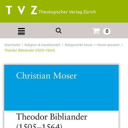
0
Startseite
Religion & Gesellschaft
Religiosität heute
Heute glauben
Theodor Bibliander (1505–1564)