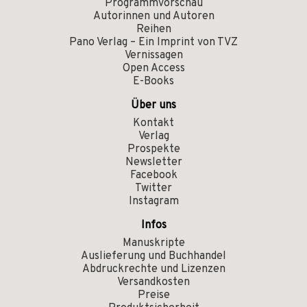
Programmvorschau
Autorinnen und Autoren
Reihen
Pano Verlag – Ein Imprint von TVZ
Vernissagen
Open Access
E-Books
Über uns
Kontakt
Verlag
Prospekte
Newsletter
Facebook
Twitter
Instagram
Infos
Manuskripte
Auslieferung und Buchhandel
Abdruckrechte und Lizenzen
Versandkosten
Preise