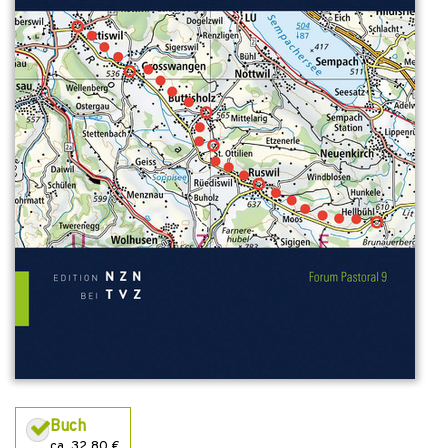
Buch
ca. 32,80 €