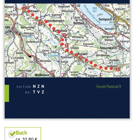
Buch
ca. 32,80 €