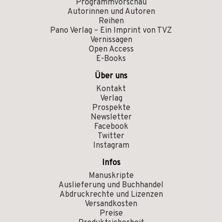
Programmvorschau
Autorinnen und Autoren
Reihen
Pano Verlag – Ein Imprint von TVZ
Vernissagen
Open Access
E-Books
Über uns
Kontakt
Verlag
Prospekte
Newsletter
Facebook
Twitter
Instagram
Infos
Manuskripte
Auslieferung und Buchhandel
Abdruckrechte und Lizenzen
Versandkosten
Preise