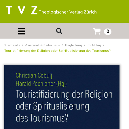
0
Startseite
Pfarramt & Katechetik
Begleitung
im Alltag
Touristifizierung der Religion oder Spiritualisierung des Tourismus?