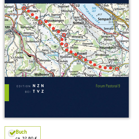
Buch
ca. 32,80 €