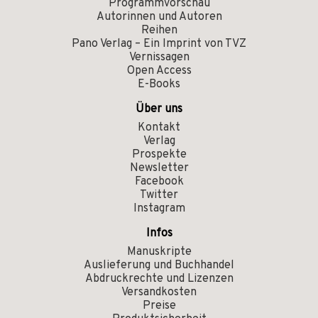
Programmvorschau
Autorinnen und Autoren
Reihen
Pano Verlag – Ein Imprint von TVZ
Vernissagen
Open Access
E-Books
Über uns
Kontakt
Verlag
Prospekte
Newsletter
Facebook
Twitter
Instagram
Infos
Manuskripte
Auslieferung und Buchhandel
Abdruckrechte und Lizenzen
Versandkosten
Preise