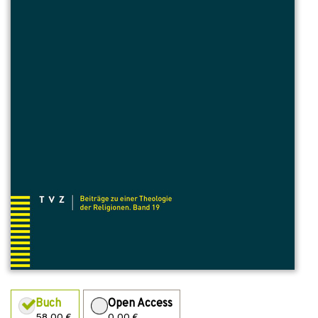
Buch
Open Access
58,00 €
0,00 €