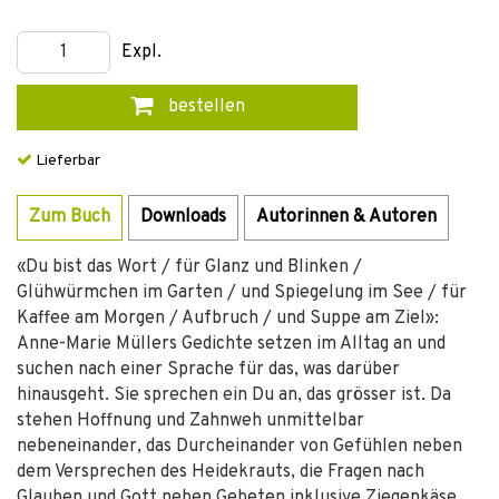
Expl.
bestellen
Lieferbar
Zum Buch
Downloads
Autorinnen & Autoren
«Du bist das Wort / für Glanz und Blinken /
Glühwürmchen im Garten / und Spiegelung im See / für
Kaffee am Morgen / Aufbruch / und Suppe am Ziel»:
Anne-Marie Müllers Gedichte setzen im Alltag an und
suchen nach einer Sprache für das, was darüber
hinausgeht. Sie sprechen ein Du an, das grösser ist. Da
stehen Hoffnung und Zahnweh unmittelbar
nebeneinander, das Durcheinander von Gefühlen neben
dem Versprechen des Heidekrauts, die Fragen nach
Glauben und Gott neben Gebeten inklusive Ziegenkäse.