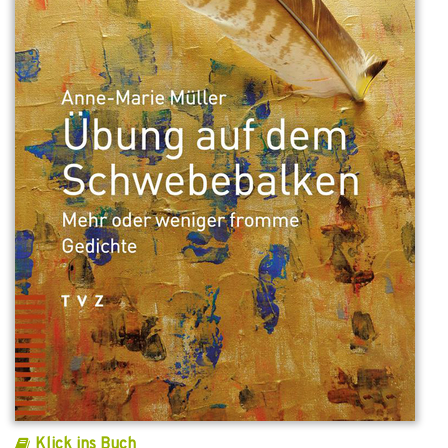
Klick ins Buch