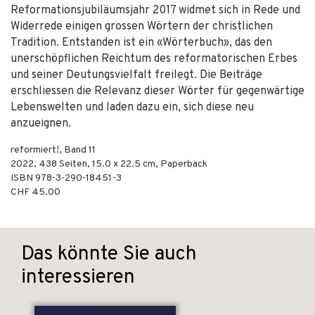
Reformationsjubiläumsjahr 2017 widmet sich in Rede und
Widerrede einigen grossen Wörtern der christlichen
Tradition. Entstanden ist ein «Wörterbuch», das den
unerschöpflichen Reichtum des reformatorischen Erbes
und seiner Deutungsvielfalt freilegt. Die Beiträge
erschliessen die Relevanz dieser Wörter für gegenwärtige
Lebenswelten und laden dazu ein, sich diese neu
anzueignen.
reformiert!, Band 11
2022
,
438
Seiten, 15.0 x 22.5 cm,
Paperback
ISBN
978-3-290-18451-3
CHF 45.00
Das könnte Sie auch
interessieren