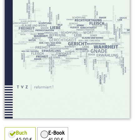
Buch
E-Book
45,00 €
41,00 €