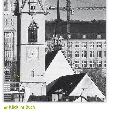
Klick ins Buch