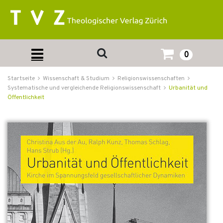
0
Startseite
Wissenschaft & Studium
Religionswissenschaften
Systematische und vergleichende Religionswissenschaft
Urbanität und
Öffentlichkeit