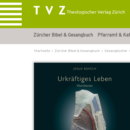
Zürcher Bibel & Gesangbuch
Pfarramt & Ka
Startseite
Zürcher Bibel & Gesangbuch
Gesangbücher