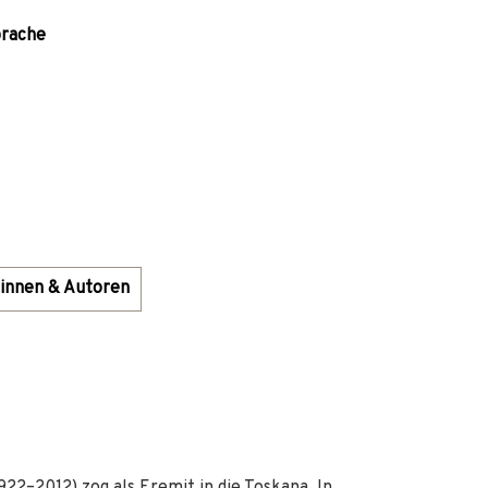
prache
innen & Autoren