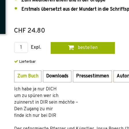
Zum Meditieren allein und in der Gruppe
Erstmals übersetzt aus der Mundart in die Schrifts
CHF 24.80
Expl.
bestellen
Lieferbar
Zum Buch
Downloads
Pressestimmen
Autor
Ich habe ja nur DICH
um zu spüren wer ich
zuinnerst in DIR sein möchte –
Den Zugang zu mir
finde ich nur bei DIR