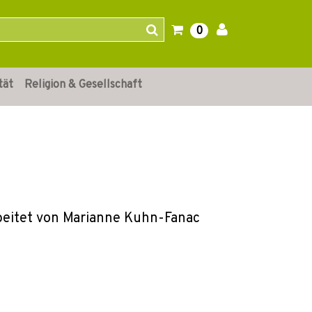
0
tät
Religion & Gesellschaft
eitet von Marianne Kuhn-Fanac