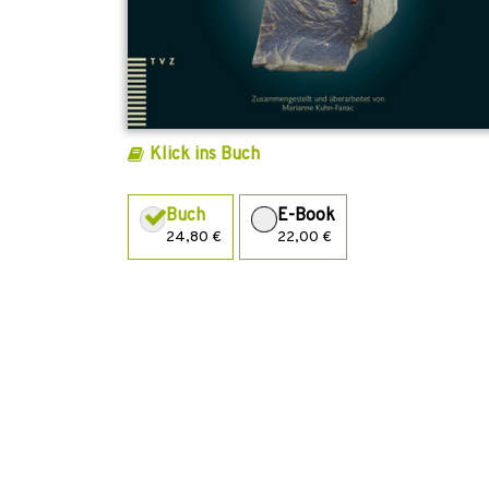
Klick ins Buch
Buch
E-Book
24,80 €
22,00 €