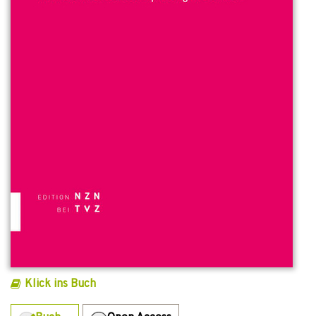
Klick ins Buch