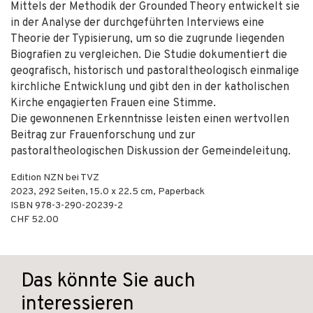
Mittels der Methodik der Grounded Theory entwickelt sie
in der Analyse der durchgeführten Interviews eine
Theorie der Typisierung, um so die zugrunde liegenden
Biografien zu vergleichen. Die Studie dokumentiert die
geografisch, historisch und pastoraltheologisch einmalige
kirchliche Entwicklung und gibt den in der katholischen
Kirche engagierten Frauen eine Stimme.
Die gewonnenen Erkenntnisse leisten einen wertvollen
Beitrag zur Frauenforschung und zur
pastoraltheologischen Diskussion der Gemeindeleitung.
Edition NZN bei TVZ
2023
,
292
Seiten, 15.0 x 22.5 cm,
Paperback
ISBN
978-3-290-20239-2
CHF 52.00
Das könnte Sie auch
interessieren