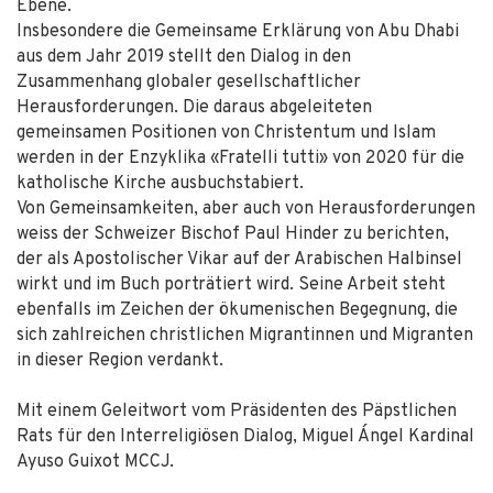
Ebene.
Insbesondere die Gemeinsame Erklärung von Abu Dhabi
aus dem Jahr 2019 stellt den Dialog in den
Zusammenhang globaler gesellschaftlicher
Herausforderungen. Die daraus abgeleiteten
gemeinsamen Positionen von Christentum und Islam
werden in der Enzyklika «Fratelli tutti» von 2020 für die
katholische Kirche ausbuchstabiert.
Von Gemeinsamkeiten, aber auch von Herausforderungen
weiss der Schweizer Bischof Paul Hinder zu berichten,
der als Apostolischer Vikar auf der Arabischen Halbinsel
wirkt und im Buch porträtiert wird. Seine Arbeit steht
ebenfalls im Zeichen der ökumenischen Begegnung, die
sich zahlreichen christlichen Migrantinnen und Migranten
in dieser Region verdankt.
Mit einem Geleitwort vom Präsidenten des Päpstlichen
Rats für den Interreligiösen Dialog, Miguel Ángel Kardinal
Ayuso Guixot MCCJ.