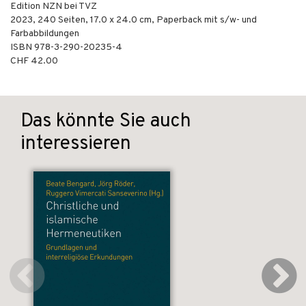
Edition NZN bei TVZ
2023
,
240
Seiten, 17.0 x 24.0 cm,
Paperback mit s/w- und
Farbabbildungen
ISBN
978-3-290-20235-4
CHF 42.00
Das könnte Sie auch
interessieren