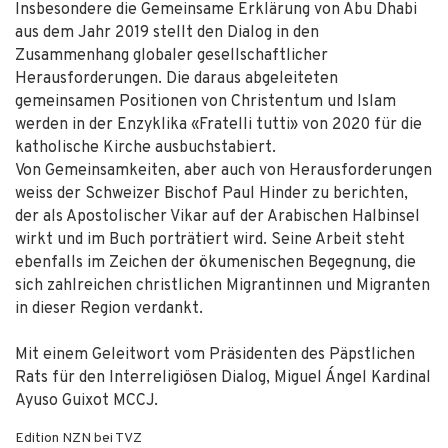
Insbesondere die Gemeinsame Erklärung von Abu Dhabi
aus dem Jahr 2019 stellt den Dialog in den
Zusammenhang globaler gesellschaftlicher
Herausforderungen. Die daraus abgeleiteten
gemeinsamen Positionen von Christentum und Islam
werden in der Enzyklika «Fratelli tutti» von 2020 für die
katholische Kirche ausbuchstabiert.
Von Gemeinsamkeiten, aber auch von Herausforderungen
weiss der Schweizer Bischof Paul Hinder zu berichten,
der als Apostolischer Vikar auf der Arabischen Halbinsel
wirkt und im Buch porträtiert wird. Seine Arbeit steht
ebenfalls im Zeichen der ökumenischen Begegnung, die
sich zahlreichen christlichen Migrantinnen und Migranten
in dieser Region verdankt.
Mit einem Geleitwort vom Präsidenten des Päpstlichen
Rats für den Interreligiösen Dialog, Miguel Ángel Kardinal
Ayuso Guixot MCCJ.
Edition NZN bei TVZ