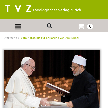
0
Startseite
Vom Koran bis zur Erklärung von Abu Dhabi