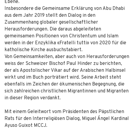
Ebene.
Insbesondere die Gemeinsame Erklärung von Abu Dhabi
aus dem Jahr 2019 stellt den Dialog in den
Zusammenhang globaler gesellschaftlicher
Herausforderungen. Die daraus abgeleiteten
gemeinsamen Positionen von Christentum und Islam
werden in der Enzyklika «Fratelli tutti» von 2020 für die
katholische Kirche ausbuchstabiert.
Von Gemeinsamkeiten, aber auch von Herausforderungen
weiss der Schweizer Bischof Paul Hinder zu berichten,
der als Apostolischer Vikar auf der Arabischen Halbinsel
wirkt und im Buch porträtiert wird. Seine Arbeit steht
ebenfalls im Zeichen der ökumenischen Begegnung, die
sich zahlreichen christlichen Migrantinnen und Migranten
in dieser Region verdankt.
Mit einem Geleitwort vom Präsidenten des Päpstlichen
Rats für den Interreligiösen Dialog, Miguel Ángel Kardinal
Ayuso Guixot MCCJ.