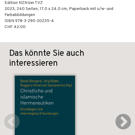
Edition NZN bei TVZ
2023
,
240
Seiten, 17.0 x 24.0 cm,
Paperback mit s/w- und
Farbabbildungen
ISBN
978-3-290-20235-4
CHF 42.00
Das könnte Sie auch
interessieren