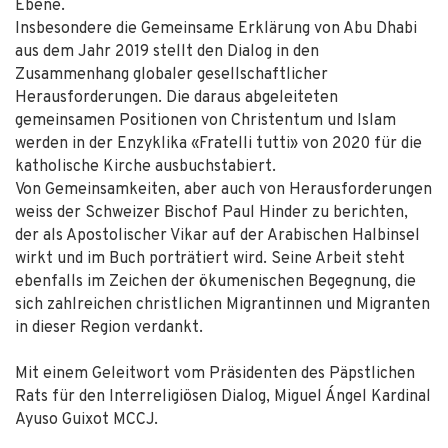
Ebene.
Insbesondere die Gemeinsame Erklärung von Abu Dhabi
aus dem Jahr 2019 stellt den Dialog in den
Zusammenhang globaler gesellschaftlicher
Herausforderungen. Die daraus abgeleiteten
gemeinsamen Positionen von Christentum und Islam
werden in der Enzyklika «Fratelli tutti» von 2020 für die
katholische Kirche ausbuchstabiert.
Von Gemeinsamkeiten, aber auch von Herausforderungen
weiss der Schweizer Bischof Paul Hinder zu berichten,
der als Apostolischer Vikar auf der Arabischen Halbinsel
wirkt und im Buch porträtiert wird. Seine Arbeit steht
ebenfalls im Zeichen der ökumenischen Begegnung, die
sich zahlreichen christlichen Migrantinnen und Migranten
in dieser Region verdankt.
Mit einem Geleitwort vom Präsidenten des Päpstlichen
Rats für den Interreligiösen Dialog, Miguel Ángel Kardinal
Ayuso Guixot MCCJ.