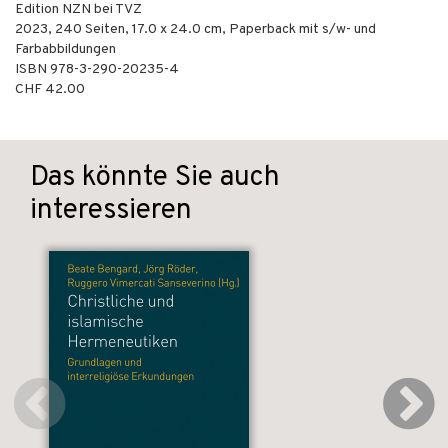
Edition NZN bei TVZ
2023
,
240
Seiten, 17.0 x 24.0 cm,
Paperback mit s/w- und
Farbabbildungen
ISBN
978-3-290-20235-4
CHF 42.00
Das könnte Sie auch
interessieren